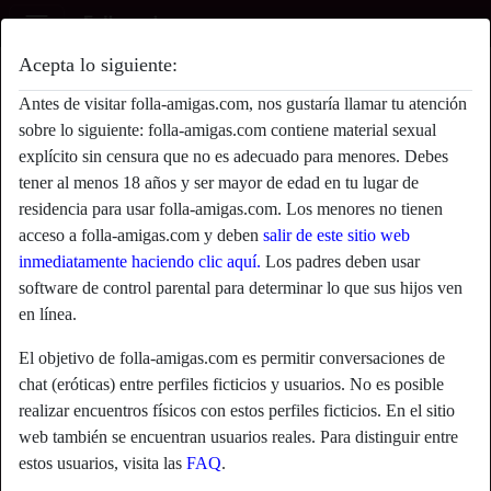
Acepta lo siguiente:
Moreno's perfil
Antes de visitar folla-amigas.com, nos gustaría llamar tu atención
sobre lo siguiente: folla-amigas.com contiene material sexual
explícito sin censura que no es adecuado para menores. Debes
tener al menos 18 años y ser mayor de edad en tu lugar de
residencia para usar folla-amigas.com. Los menores no tienen
acceso a folla-amigas.com y deben
salir de este sitio web
inmediatamente haciendo clic aquí.
Los padres deben usar
software de control parental para determinar lo que sus hijos ven
en línea.
El objetivo de folla-amigas.com es permitir conversaciones de
chat (eróticas) entre perfiles ficticios y usuarios. No es posible
realizar encuentros físicos con estos perfiles ficticios. En el sitio
web también se encuentran usuarios reales. Para distinguir entre
star
chat
estos usuarios, visita las
FAQ
.
Agregar
Chatea ahora