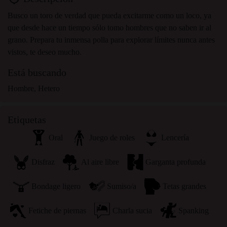
Busco un toro de verdad que pueda excitarme como un loco, ya
que desde hace un tiempo sólo tomo hombres que no saben ir al
grano. Prepara tu inmensa polla para explorar límites nunca antes
vistos, te deseo mucho.
Está buscando
Hombre, Hetero
Etiquetas
Oral
Juego de roles
Lencería
Disfraz
Al aire libre
Garganta profunda
Bondage ligero
Sumiso/a
Tetas grandes
Fetiche de piernas
Charla sucia
Spanking