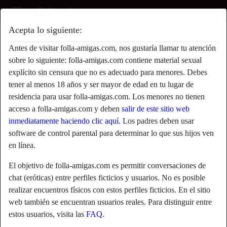
Acepta lo siguiente:
Nenico's perfil
Antes de visitar folla-amigas.com, nos gustaría llamar tu atención
sobre lo siguiente: folla-amigas.com contiene material sexual
explícito sin censura que no es adecuado para menores. Debes
tener al menos 18 años y ser mayor de edad en tu lugar de
residencia para usar folla-amigas.com. Los menores no tienen
acceso a folla-amigas.com y deben
salir de este sitio web
inmediatamente haciendo clic aquí.
Los padres deben usar
software de control parental para determinar lo que sus hijos ven
en línea.
El objetivo de folla-amigas.com es permitir conversaciones de
chat (eróticas) entre perfiles ficticios y usuarios. No es posible
realizar encuentros físicos con estos perfiles ficticios. En el sitio
web también se encuentran usuarios reales. Para distinguir entre
star
chat
estos usuarios, visita las
FAQ
.
Agregar
Chatea ahora