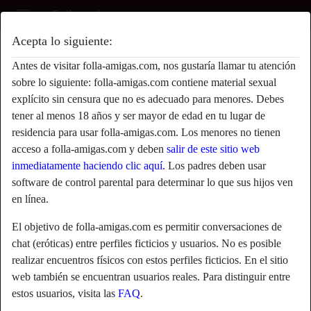
Acepta lo siguiente:
Colindre's perfil
Antes de visitar folla-amigas.com, nos gustaría llamar tu atención
sobre lo siguiente: folla-amigas.com contiene material sexual
explícito sin censura que no es adecuado para menores. Debes
tener al menos 18 años y ser mayor de edad en tu lugar de
residencia para usar folla-amigas.com. Los menores no tienen
acceso a folla-amigas.com y deben
salir de este sitio web
inmediatamente haciendo clic aquí.
Los padres deben usar
software de control parental para determinar lo que sus hijos ven
en línea.
El objetivo de folla-amigas.com es permitir conversaciones de
chat (eróticas) entre perfiles ficticios y usuarios. No es posible
realizar encuentros físicos con estos perfiles ficticios. En el sitio
web también se encuentran usuarios reales. Para distinguir entre
star
chat
estos usuarios, visita las
FAQ
.
Agregar
Chatea ahora